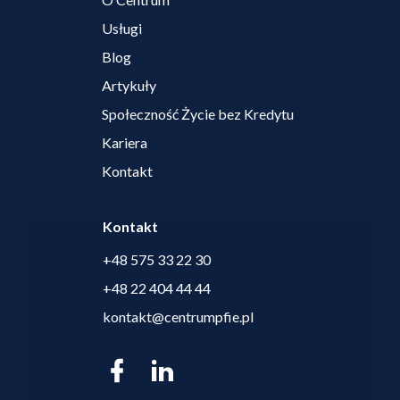
Usługi
Blog
Artykuły
Społeczność Życie bez Kredytu
Kariera
Kontakt
Kontakt
+48 575 33 22 30
+48 22 404 44 44
kontakt@centrumpfie.pl