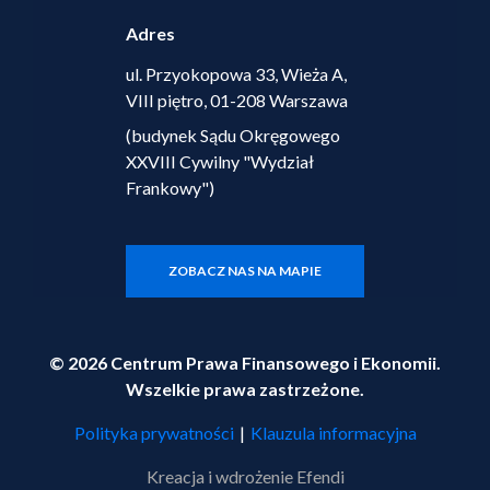
Adres
ul. Przyokopowa 33, Wieża A,
VIII piętro, 01-208 Warszawa
(budynek Sądu Okręgowego
XXVIII Cywilny "Wydział
Frankowy")
ZOBACZ NAS NA MAPIE
© 2026 Centrum Prawa Finansowego i Ekonomii.
Wszelkie prawa zastrzeżone.
Polityka prywatności
|
Klauzula informacyjna
Kreacja i wdrożenie
Efendi