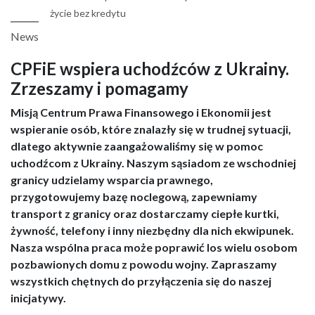
życie bez kredytu
News
CPFiE wspiera uchodźców z Ukrainy.
Zrzeszamy i pomagamy
Misją Centrum Prawa Finansowego i Ekonomii jest
wspieranie osób, które znalazły się w trudnej sytuacji,
dlatego aktywnie zaangażowaliśmy się w pomoc
uchodźcom z Ukrainy. Naszym sąsiadom ze wschodniej
granicy udzielamy wsparcia prawnego,
przygotowujemy bazę noclegową, zapewniamy
transport z granicy oraz dostarczamy ciepłe kurtki,
żywność, telefony i inny niezbędny dla nich ekwipunek.
Nasza wspólna praca może poprawić los wielu osobom
pozbawionych domu z powodu wojny. Zapraszamy
wszystkich chętnych do przyłączenia się do naszej
inicjatywy.