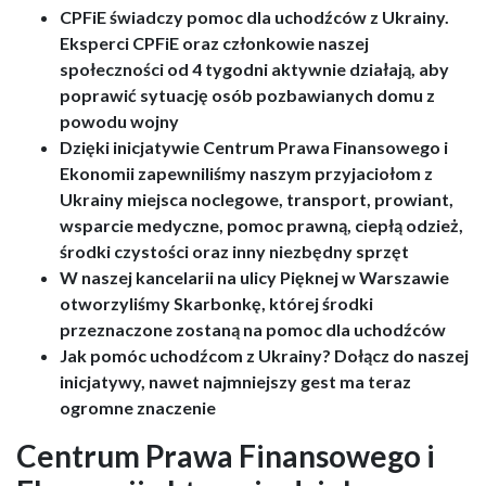
CPFiE świadczy pomoc dla uchodźców z Ukrainy.
Eksperci CPFiE oraz członkowie naszej
społeczności od 4 tygodni aktywnie działają, aby
poprawić sytuację osób pozbawianych domu z
powodu wojny
Dzięki inicjatywie Centrum Prawa Finansowego i
Ekonomii zapewniliśmy naszym przyjaciołom z
Ukrainy miejsca noclegowe, transport, prowiant,
wsparcie medyczne, pomoc prawną, ciepłą odzież,
środki czystości oraz inny niezbędny sprzęt
W naszej kancelarii na ulicy Pięknej w Warszawie
otworzyliśmy Skarbonkę, której środki
przeznaczone zostaną na pomoc dla uchodźców
Jak pomóc uchodźcom z Ukrainy? Dołącz do naszej
inicjatywy, nawet najmniejszy gest ma teraz
ogromne znaczenie
Centrum Prawa Finansowego i