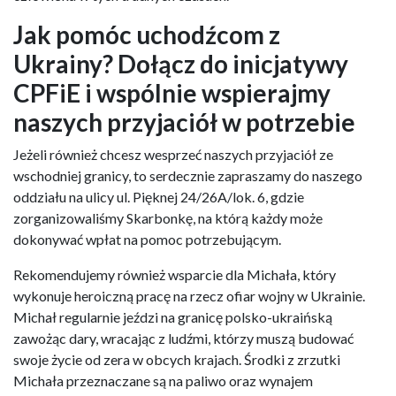
Jak pomóc uchodźcom z
Ukrainy? Dołącz do inicjatywy
CPFiE i wspólnie wspierajmy
naszych przyjaciół w potrzebie
Jeżeli również chcesz wesprzeć naszych przyjaciół ze
wschodniej granicy, to serdecznie zapraszamy do naszego
oddziału na ulicy ul. Pięknej 24/26A/lok. 6, gdzie
zorganizowaliśmy Skarbonkę, na którą każdy może
dokonywać wpłat na pomoc potrzebującym.
Rekomendujemy również wsparcie dla Michała, który
wykonuje heroiczną pracę na rzecz ofiar wojny w Ukrainie.
Michał regularnie jeździ na granicę polsko-ukraińską
zawożąc dary, wracając z ludźmi, którzy muszą budować
swoje życie od zera w obcych krajach. Środki z zrzutki
Michała przeznaczane są na paliwo oraz wynajem