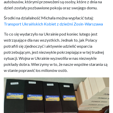
autobusów, którymi przewożeni są osoby, które z dnia na
dzień zostały pozbawione pokoju oraz swojego domu.
Środki na działalność Michała można wypłacić tutaj:
Transport Ukraińskich Kobiet z dziećmi Zosin-Warszawa
To co się wydarzyło na Ukrainie pod koniec lutego jest
wstrząsające dla nas wszystkich. Jednak to, jak Polacy
potrafili się zjednoczyć i aktywnie udzielić wsparcia
potrzebującym, jest niezwykle pokrzepiające w tej trudnej
sytuacji. Wojna w Ukrainie wyzwoliła w nas niezwykłe
pokłady dobra. Wierzymy w to, że nasze wspólne starania są
w stanie poprawić los milionów osób.