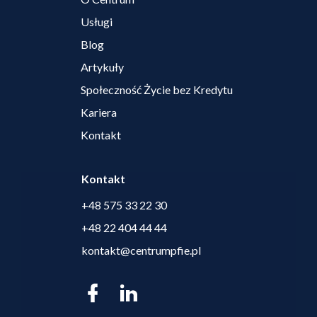
Usługi
Blog
Artykuły
Społeczność Życie bez Kredytu
Kariera
Kontakt
Kontakt
+48 575 33 22 30
+48 22 404 44 44
kontakt@centrumpfie.pl