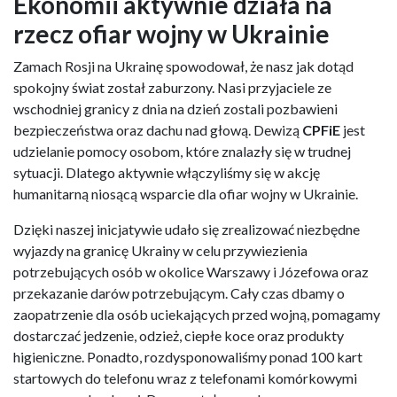
Ekonomii aktywnie działa na
rzecz ofiar wojny w Ukrainie
Zamach Rosji na Ukrainę spowodował, że nasz jak dotąd
spokojny świat został zaburzony. Nasi przyjaciele ze
wschodniej granicy z dnia na dzień zostali pozbawieni
bezpieczeństwa oraz dachu nad głową. Dewizą
CPFiE
jest
udzielanie pomocy osobom, które znalazły się w trudnej
sytuacji. Dlatego aktywnie włączyliśmy się w akcję
humanitarną niosącą wsparcie dla ofiar wojny w Ukrainie.
Dzięki naszej inicjatywie udało się zrealizować niezbędne
wyjazdy na granicę Ukrainy w celu przywiezienia
potrzebujących osób w okolice Warszawy i Józefowa oraz
przekazanie darów potrzebującym. Cały czas dbamy o
zaopatrzenie dla osób uciekających przed wojną, pomagamy
dostarczać jedzenie, odzież, ciepłe koce oraz produkty
higieniczne. Ponadto, rozdysponowaliśmy ponad 100 kart
startowych do telefonu wraz z telefonami komórkowymi