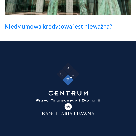
Kiedy umowa kredytowa jest nieważna?