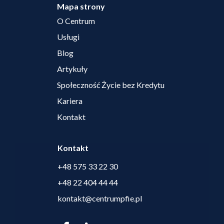
Mapa strony
O Centrum
Usługi
Blog
Artykuły
Społeczność Życie bez Kredytu
Kariera
Kontakt
Kontakt
+48 575 33 22 30
+48 22 404 44 44
kontakt@centrumpfie.pl