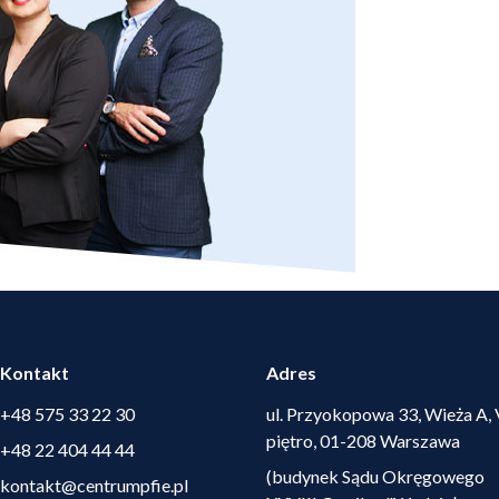
Kontakt
Adres
+48 575 33 22 30
ul. Przyokopowa 33, Wieża A, 
piętro, 01-208 Warszawa
+48 22 404 44 44
(budynek Sądu Okręgowego
kontakt@centrumpfie.pl