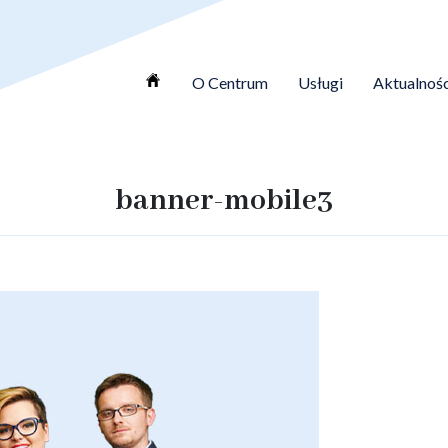
O Centrum
Usługi
Aktualnośc
banner-mobile3