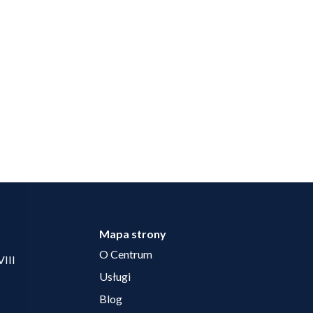
Mapa strony
O Centrum
VIII
Usługi
Blog