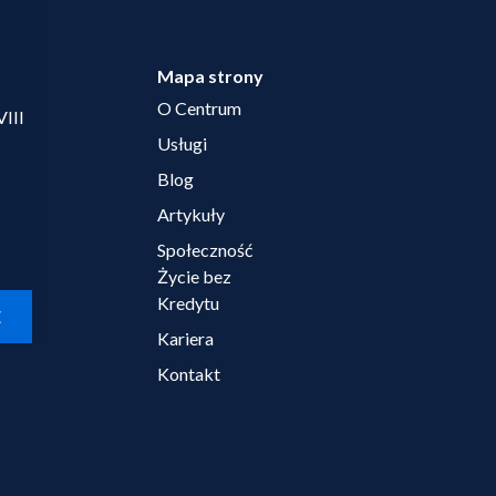
Mapa strony
O Centrum
VIII
Usługi
Blog
Artykuły
Społeczność
Życie bez
Kredytu
E
Kariera
Kontakt