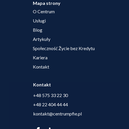
Mapa strony
O Centrum
Usługi
Blog
Artykuły
Społeczność Życie bez Kredytu
Kariera
Kontakt
Kontakt
+48 575 33 22 30
+48 22 404 44 44
kontakt@centrumpfie.pl