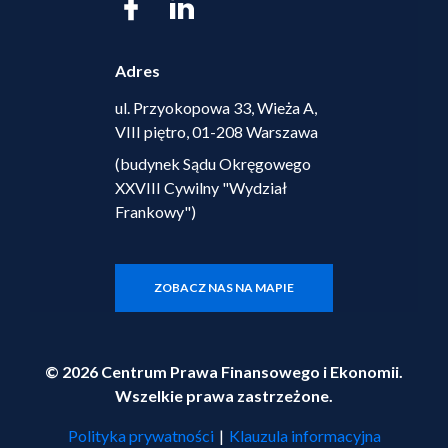
Adres
ul. Przyokopowa 33, Wieża A,
VIII piętro, 01-208 Warszawa
(budynek Sądu Okręgowego
XXVIII Cywilny "Wydział
Frankowy")
ZOBACZ NAS NA MAPIE
© 2026 Centrum Prawa Finansowego i Ekonomii.
Wszelkie prawa zastrzeżone.
Polityka prywatności
|
Klauzula informacyjna