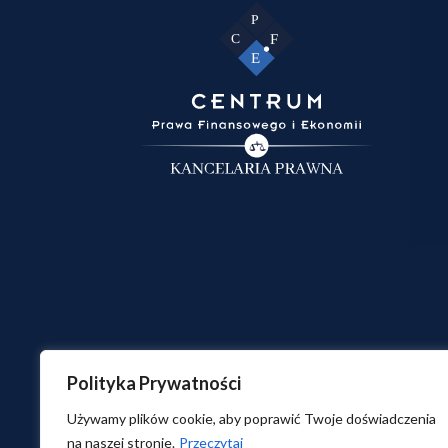
Polityka Prywatności
© 2026 C
Używamy plików cookie, aby poprawić Twoje doświadczenia
na naszej stronie.
Przeczytaj