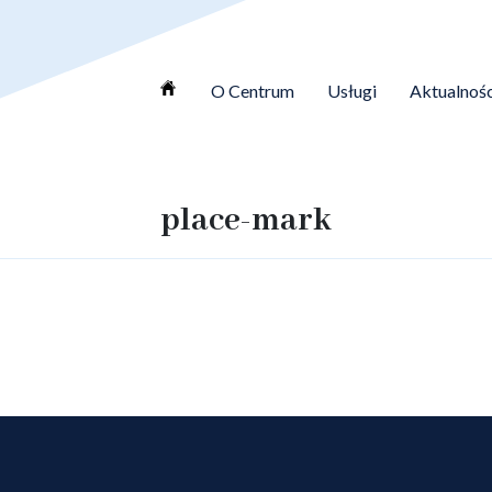
O Centrum
Usługi
Aktualnośc
place-mark