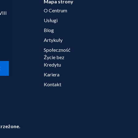
Mapa strony
O Centrum
VIII
Usługi
Blog
Artykuły
Społeczność
Życie bez
Kredytu
E
Kariera
Kontakt
trzeżone.