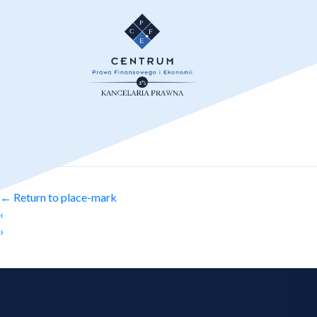
←
Return to place-mark
‹
›