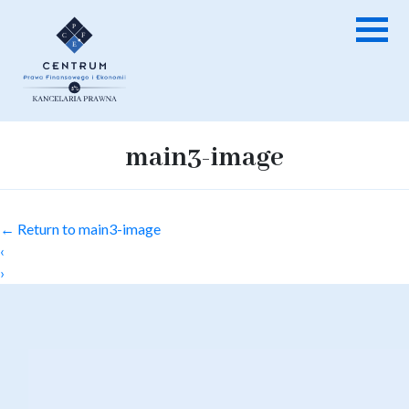
main3-image
←
Return to main3-image
‹
›