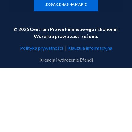
ZOBACZ NAS NA MAPIE
© 2026 Centrum Prawa Finansowego i Ekonomii.
Wszelkie prawa zastrzeżone.
Polityka prywatności
|
Klauzula informacyjna
Kreacja i wdrożenie
Efendi