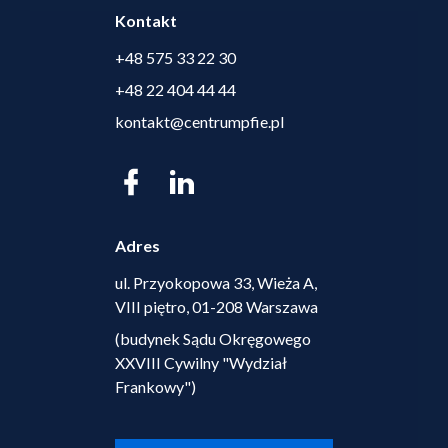
Kontakt
+48 575 33 22 30
+48 22 404 44 44
kontakt@centrumpfie.pl
Adres
ul. Przyokopowa 33, Wieża A,
VIII piętro, 01-208 Warszawa
(budynek Sądu Okręgowego
XXVIII Cywilny "Wydział
Frankowy")