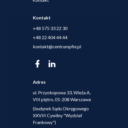
Kontakt
+48 575 33 22 30
+48 22 404 44 44
kontakt@centrumpfie.pl
Adres
ul. Przyokopowa 33, Wieża A,
VIII piętro, 01-208 Warszawa
(budynek Sądu Okręgowego
XXVIII Cywilny "Wydział
Frankowy")