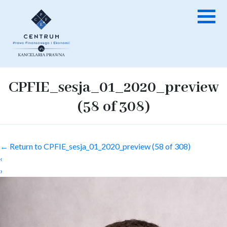
CPFIE_sesja_01_2020_preview
(58 of 308)
←
Return to CPFIE_sesja_01_2020_preview (58 of 308)
‹
›