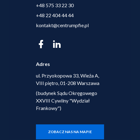
+48 575 33 22 30
+48 22 404 44 44
kontakt@centrumpfie.pl
Adres
ul. Przyokopowa 33, Wieża A,
VIII piętro, 01-208 Warszawa
(budynek Sądu Okręgowego
XXVIII Cywilny "Wydział
Frankowy")
ZOBACZ NAS NA MAPIE